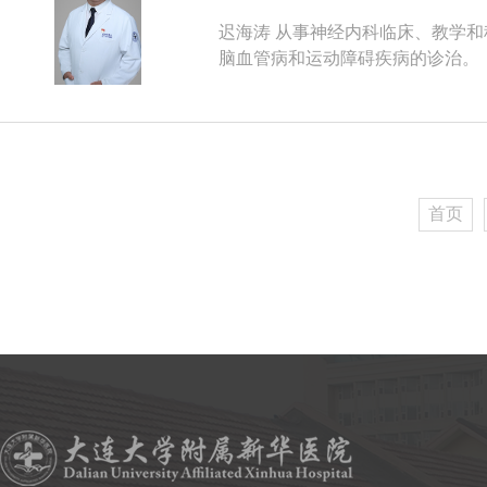
迟海涛 从事神经内科临床、教学和科研工作20年，神经内科副主任，副主任医师，大连大学硕士研究生导师。擅长
脑血管病和运动障碍疾病的诊治。
首页