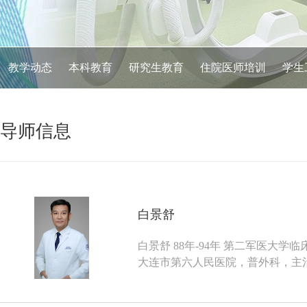
教学动态
本科教育
研究生教育
住院医师培训
学生
导师信息
白景舒
白景舒 88年-94年 第二军医大学临床
大连市第六人民医院，普外科，主